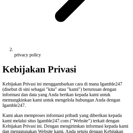
privacy policy
Kebijakan Privasi
Kebijakan Privasi ini menggambarkan cara di mana Igamble247
(disebut di sini sebagai "kita" atau "kami") berurusan dengan
informasi dan data yang Anda berikan kepada kami untuk
memungkinkan kami untuk mengelola hubungan Anda dengan
Igamble247.
Kami akan memproses informasi pribadi yang diberikan kepada
kami melalui situs Igamble247.com ("Website") terkait dengan
Kebijakan Privasi ini. Dengan mengirimkan informasi kepada kami
dan menggunakan Website kami, Anda setuju dengan Kebijakan