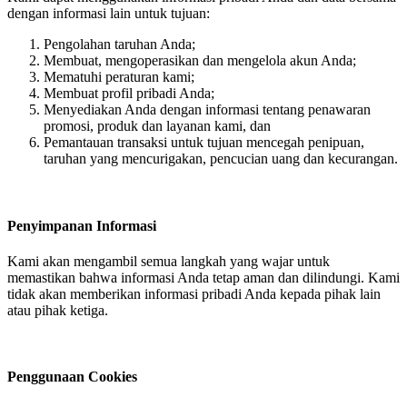
dengan informasi lain untuk tujuan:
Pengolahan taruhan Anda;
Membuat, mengoperasikan dan mengelola akun Anda;
Mematuhi peraturan kami;
Membuat profil pribadi Anda;
Menyediakan Anda dengan informasi tentang penawaran
promosi, produk dan layanan kami, dan
Pemantauan transaksi untuk tujuan mencegah penipuan,
taruhan yang mencurigakan, pencucian uang dan kecurangan.
Penyimpanan Informasi
Kami akan mengambil semua langkah yang wajar untuk
memastikan bahwa informasi Anda tetap aman dan dilindungi. Kami
tidak akan memberikan informasi pribadi Anda kepada pihak lain
atau pihak ketiga.
Penggunaan Cookies