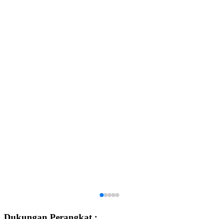
Dukungan Perangkat :