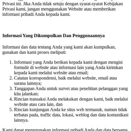
Privasi ini. Jika Anda tidak setuju dengan syarat-syarat Kebijakan
Privasi kami, jangan menggunakan Website atau memberikan
informasi pribadi Anda kepada kami.
Informasi Yang Dikumpulkan Dan Penggunaannya
Informasi dan data tentang Anda yang kami akan kumpulkan,
gunakan dan kami proses meliputi:
Informasi yang Anda berikan kepada kami dengan mengisi
formulir di website atau informasi lain yang Anda kirimkan
kepada kami melalui website atau email;
Catatan korespondensi, baik melalui website, email atau
sarana lainnya;
Tanggapan Anda untuk survei atau penelitian pelanggan yang
kita jalankan;
Rincian transaksi Anda melakukan dengan kami, baik melalui
website atau cara lain, dan
Rincian kunjungan Anda ke situs web termasuk, namun tidak
terbatas pada, traffic data, lokasi, weblog dan data komunikasi
lainnya.
Kami dapat menggunakan informasi pribadi Anda dan data bersama