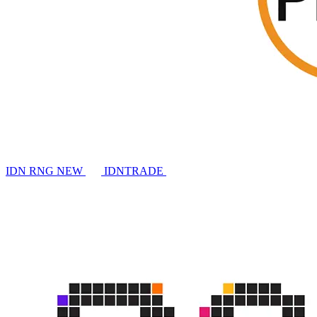
IDN RNG
NEW
IDNTRADE