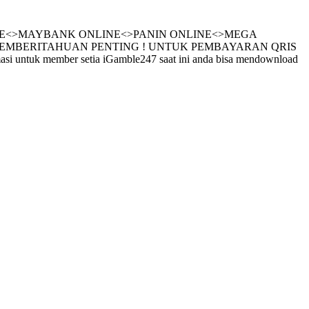
INE<>MAYBANK ONLINE<>PANIN ONLINE<>MEGA
EMBERITAHUAN PENTING ! UNTUK PEMBAYARAN QRIS
asi untuk member setia iGamble247 saat ini anda bisa mendownload