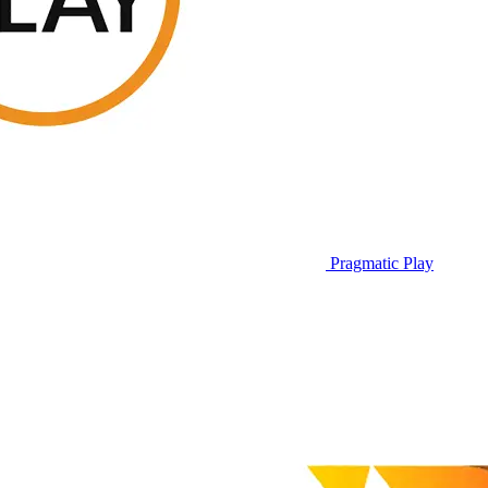
Pragmatic Play